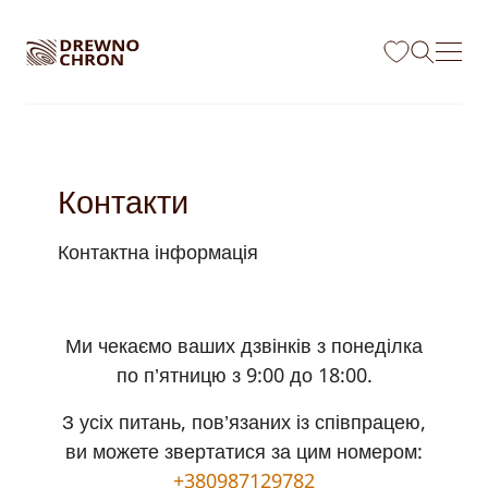
Skip to main content
Контакти
Контактна інформація
Ми чекаємо ваших дзвінків з понеділка
по п’ятницю з 9:00 до 18:00.
З усіх питань, пов’язаних із співпрацею,
ви можете звертатися за цим номером:
+380987129782